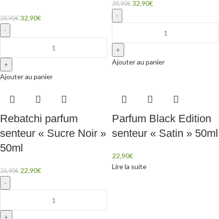
32,90
€
39,90
€
32,90
€
39,90
€
Ajouter au panier
Ajouter au panier
Rebatchi parfum
Parfum Black Edition
senteur « Sucre Noir »
senteur « Satin » 50ml
50ml
22,90
€
Lire la suite
22,90
€
26,90
€