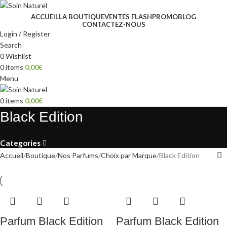
ACCUEIL
LA BOUTIQUE
VENTES FLASH
PROMO
BLOG
CONTACTEZ-NOUS
Login / Register
Search
0
Wishlist
0
items
0,00
€
Menu
0
items
0,00
€
Black Edition
Categories
Accueil
Boutique
Nos Parfums
Choix par Marque
Black Edition
Parfum Black Edition
Parfum Black Edition