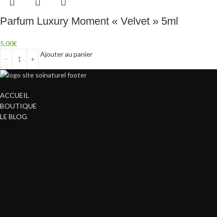
Parfum Luxury Moment « Velvet » 5ml
5,00
€
Ajouter au panier
ACCUEIL
BOUTIQUE
LE BLOG