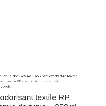
outique
Nos Parfums
Choix par Sexe
Parfum Mixte
ant textile RP « jasmin de tunis » 250ml
roducts
odorisant textile RP