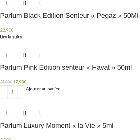
Parfum Black Edition Senteur « Pegaz » 50Ml
22,90
€
Lire la suite
Parfum Pink Edition senteur « Hayat » 50ml
17,90
€
22,90
€
Ajouter au panier
Parfum Luxury Moment « la Vie » 5ml
5,00
€