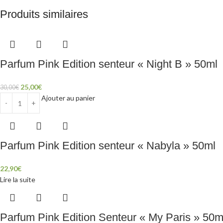
Produits similaires
Parfum Pink Edition senteur « Night B » 50ml
25,00
€
30,00
€
Ajouter au panier
Parfum Pink Edition senteur « Nabyla » 50ml
22,90
€
Lire la suite
Parfum Pink Edition Senteur « My Paris » 50m