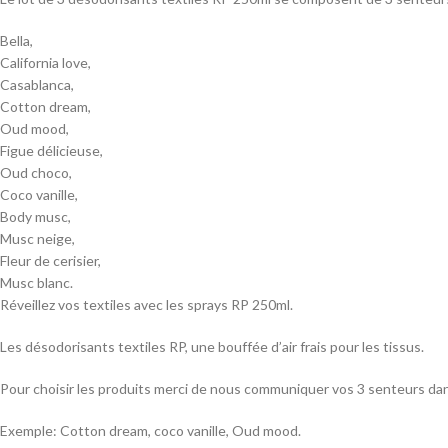
Bella,
California love,
Casablanca,
Cotton dream,
Oud mood,
Figue délicieuse,
Oud choco,
Coco vanille,
Body musc,
Musc neige,
Fleur de cerisier,
Musc blanc.
Réveillez vos textiles avec les sprays RP 250ml.
Les désodorisants textiles RP, une bouffée d’air frais pour les tissus.
Pour choisir les produits merci de nous communiquer vos 3 senteurs da
Exemple: Cotton dream, coco vanille, Oud mood.