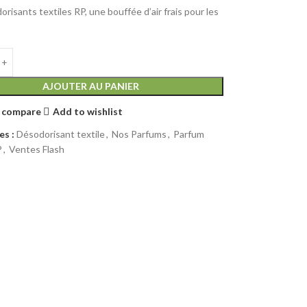
risants textiles RP, une bouffée d’air frais pour les
AJOUTER AU PANIER
 compare
Add to wishlist
es :
Désodorisant textile
,
Nos Parfums
,
Parfum
P
,
Ventes Flash