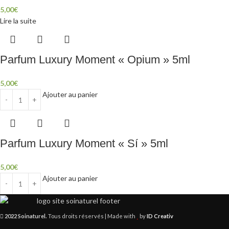
5,00
€
Lire la suite
Parfum Luxury Moment « Opium » 5ml
5,00
€
Ajouter au panier
Parfum Luxury Moment « Sí » 5ml
5,00
€
Ajouter au panier
2022 Soinaturel.
Tous droits réservés | Made with
by
ID Creativ