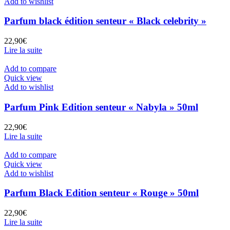
Add to wishlist
BLACK
EDITION
Parfum black édition senteur « Black celebrity »
22,90
€
Lire la suite
Add to compare
Quick view
Add to wishlist
Parfum Pink Edition senteur « Nabyla » 50ml
22,90
€
Lire la suite
Add to compare
Quick view
Add to wishlist
Parfum Black Edition senteur « Rouge » 50ml
22,90
€
Lire la suite