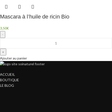
Mascara à l’huile de ricin Bio
3,50
€
Ajouter au panier
ACCUEIL
BOUTIQUE
LE BLOG