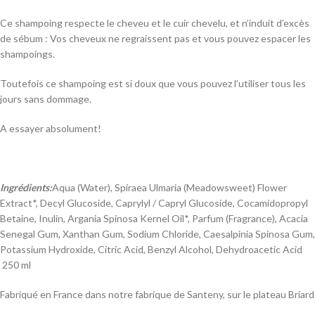
Ce shampoing respecte le cheveu et le cuir chevelu, et n’induit d’excès
de sébum : Vos cheveux ne regraissent pas et vous pouvez espacer les
shampoings.
Toutefois ce shampoing est si doux que vous pouvez l’utiliser tous les
jours sans dommage.
A essayer absolument!
Ingrédients:
Aqua (Water), Spiraea Ulmaria (Meadowsweet) Flower
Extract*, Decyl Glucoside, Caprylyl / Capryl Glucoside, Cocamidopropyl
Betaine, Inulin, Argania Spinosa Kernel Oil*, Parfum (Fragrance), Acacia
Senegal Gum, Xanthan Gum, Sodium Chloride, Caesalpinia Spinosa Gum,
Potassium Hydroxide, Citric Acid, Benzyl Alcohol, Dehydroacetic Acid
250 ml
Fabriqué en France dans notre fabrique de Santeny, sur le plateau Briard