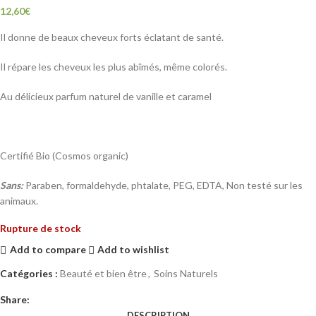
12,60
€
Il donne de beaux cheveux forts éclatant de santé.
Il répare les cheveux les plus abîmés, même colorés.
Au délicieux parfum naturel de vanille et caramel
Certifié Bio (Cosmos organic)
Sans:
Paraben, formaldehyde, phtalate, PEG, EDTA, Non testé sur les
animaux.
Rupture de stock
Add to compare
Add to wishlist
Catégories :
Beauté et bien être
,
Soins Naturels
Share:
DESCRIPTION