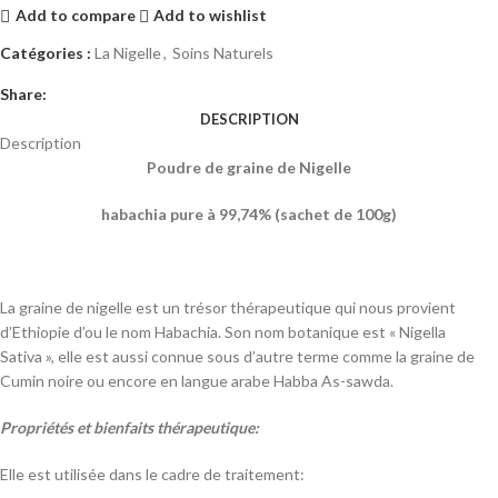
Add to compare
Add to wishlist
Catégories :
La Nigelle
,
Soins Naturels
Share:
DESCRIPTION
Description
Poudre de graine de
Nigelle
habachia pure à 99,74%
(sachet de 100g)
La graine de nigelle est un trésor thérapeutique qui nous provient
d’Ethiopie d’ou le nom Habachia. Son nom botanique est « Nigella
Sativa », elle est aussi connue sous d’autre terme comme la graine de
Cumin noire ou encore en langue arabe Habba As-sawda.
Propriétés et bienfaits thérapeutique:
Elle est utilisée dans le cadre de traitement: