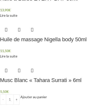
13,90
€
Lire la suite
Huile de massage Nigella body 50ml
11,50
€
Lire la suite
Musc Blanc « Tahara Surrati » 6ml
5,50
€
Ajouter au panier