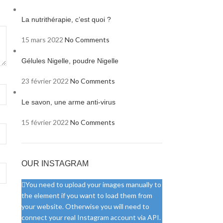
La nutrithérapie, c’est quoi ?
15 mars 2022
No Comments
Gélules Nigelle, poudre Nigelle
23 février 2022
No Comments
Le savon, une arme anti-virus
15 février 2022
No Comments
OUR INSTAGRAM
You need to upload your images manually to
the element if you want to load them from
your website. Otherwise you will need to
connect your real Instagram account via API.