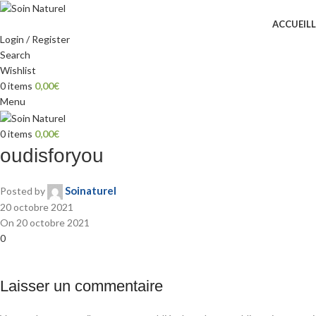
ACCUEIL
Login / Register
Search
Wishlist
0
items
0,00
€
Menu
0
items
0,00
€
oudisforyou
Soinaturel
Posted by
20 octobre 2021
On 20 octobre 2021
0
Laisser un commentaire