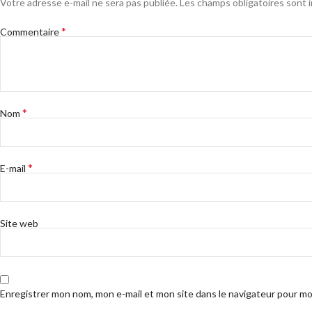
Votre adresse e-mail ne sera pas publiée.
Les champs obligatoires sont 
*
Commentaire
*
Nom
*
E-mail
Site web
Enregistrer mon nom, mon e-mail et mon site dans le navigateur pour m