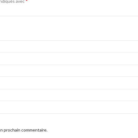
*
indiqués avec
on prochain commentaire.