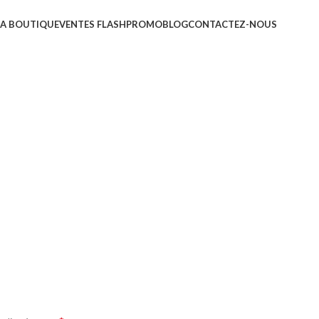
LA BOUTIQUE
VENTES FLASH
PROMO
BLOG
CONTACTEZ-NOUS