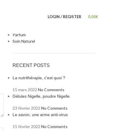
CATEGORIES
Complement alimentaire
LOGIN / REGISTER
0,00
€
Huile BIO
Miel
Parfum
Soin Naturel
RECENT POSTS
La nutrithérapie, c’est quoi ?
15 mars 2022
No Comments
Gélules Nigelle, poudre Nigelle
23 février 2022
No Comments
Le savon, une arme anti-virus
15 février 2022
No Comments