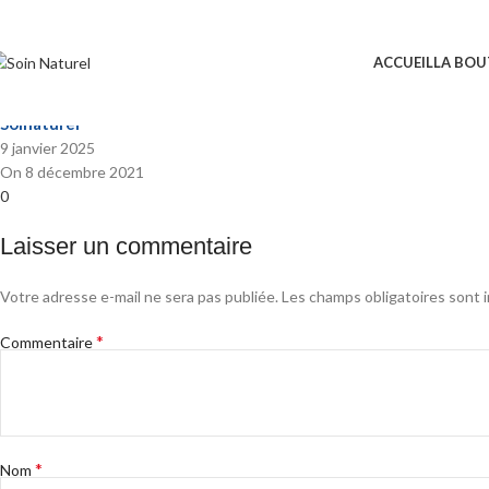
miel-ruche-royale_LEFT_1000x100
ACCUEIL
LA BOU
Posted by
Soinaturel
9 janvier 2025
On 8 décembre 2021
0
Laisser un commentaire
Votre adresse e-mail ne sera pas publiée.
Les champs obligatoires sont 
*
Commentaire
*
Nom