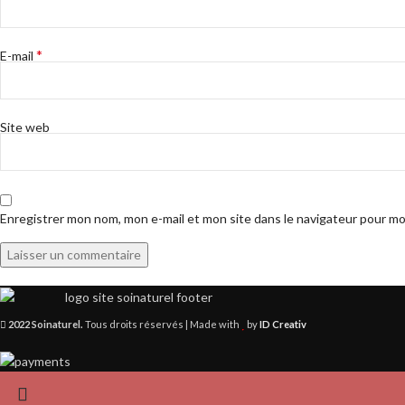
*
E-mail
Site web
Enregistrer mon nom, mon e-mail et mon site dans le navigateur pour m
2022 Soinaturel.
Tous droits réservés | Made with
by
ID Creativ