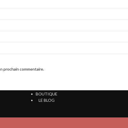
on prochain commentaire.
ACCUEIL
BOUTIQUE
LE BLOG