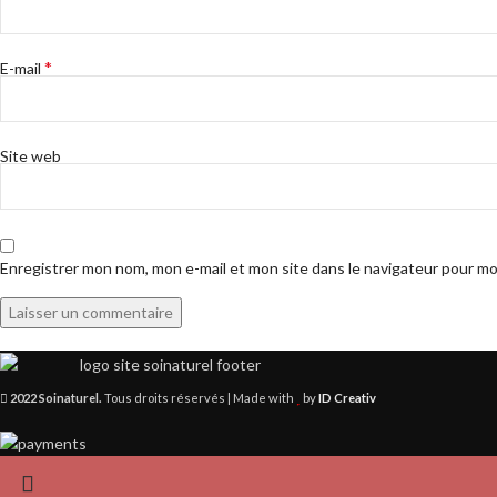
*
E-mail
Site web
Enregistrer mon nom, mon e-mail et mon site dans le navigateur pour m
2022 Soinaturel.
Tous droits réservés | Made with
by
ID Creativ