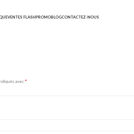
IQUE
VENTES FLASH
PROMO
BLOG
CONTACTEZ-NOUS
*
indiqués avec