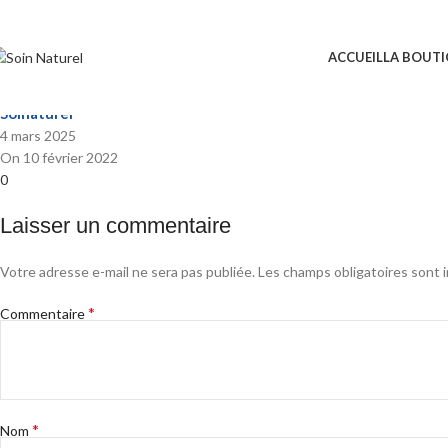
miel pack2
ACCUEIL
LA BOUT
Posted by
Soinaturel
4 mars 2025
On 10 février 2022
0
Laisser un commentaire
Votre adresse e-mail ne sera pas publiée.
Les champs obligatoires sont 
*
Commentaire
*
Nom