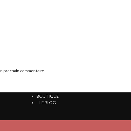
on prochain commentaire.
ACCUEIL
BOUTIQUE
LE BLOG