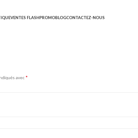
TIQUE
VENTES FLASH
PROMO
BLOG
CONTACTEZ-NOUS
*
indiqués avec