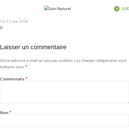
bois
0,0
0
Soinaturel
Posted by
items
On 11 mai 2018
0
Laisser un commentaire
Votre adresse e-mail ne sera pas publiée.
Les champs obligatoires sont
*
indiqués avec
*
Commentaire
*
Nom