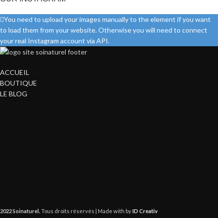
You need to upload your images manually to the element if you want
to load them from your website. Otherwise you will need to connect
your real Instagram account via API.
ACCUEIL
BOUTIQUE
LE BLOG
2022 Soinaturel.
Tous droits réservés | Made with
by
ID Creativ