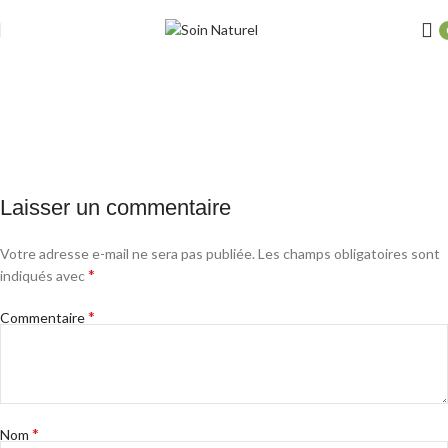
pakistan
Soinaturel
On 12 mai 2018
0
Laisser un commentaire
Votre adresse e-mail ne sera pas publiée.
Les champs obligatoires sont
*
indiqués avec
*
Commentaire
*
Nom