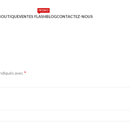
PROMO
BOUTIQUE
VENTES FLASH
BLOG
CONTACTEZ-NOUS
*
indiqués avec