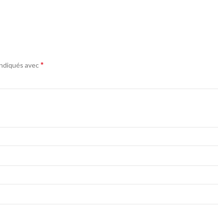
*
indiqués avec