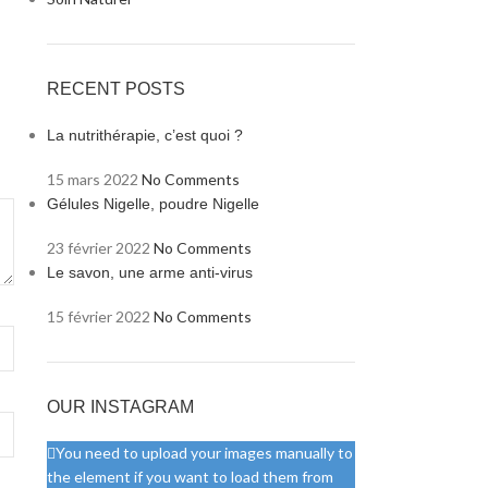
RECENT POSTS
La nutrithérapie, c’est quoi ?
15 mars 2022
No Comments
Gélules Nigelle, poudre Nigelle
23 février 2022
No Comments
Le savon, une arme anti-virus
15 février 2022
No Comments
OUR INSTAGRAM
You need to upload your images manually to
the element if you want to load them from