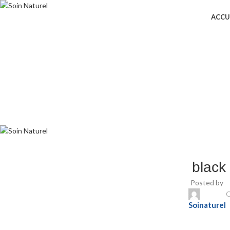
ACCU
black
Posted by
O
Soinaturel