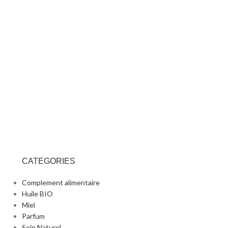
CATEGORIES
Complement alimentaire
Huile BIO
Miel
Parfum
Soin Naturel