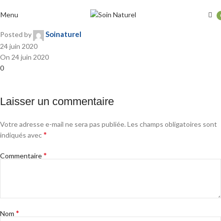
the-a-la-nigelle
Menu
Soinaturel
Posted by
24 juin 2020
On 24 juin 2020
0
Laisser un commentaire
Votre adresse e-mail ne sera pas publiée.
Les champs obligatoires sont
*
indiqués avec
*
Commentaire
*
Nom