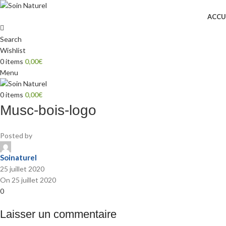
ACCU
Search
Wishlist
0
items
0,00
€
Menu
0
items
0,00
€
Musc-bois-logo
Posted by
Soinaturel
25 juillet 2020
On 25 juillet 2020
0
Laisser un commentaire