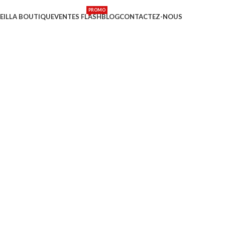
PROMO
EIL
LA BOUTIQUE
VENTES FLASH
BLOG
CONTACTEZ-NOUS