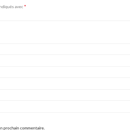
*
indiqués avec
on prochain commentaire.