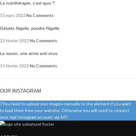
La nutrithérapie, c’est quoi ?
15 mars 2022
No Comments
Gélules Nigelle, poudre Nigelle
23 février 2022
No Comments
Le savon, une arme anti-virus
15 février 2022
No Comments
OUR INSTAGRAM
You need to upload your images manually to the element if you want
to load them from your website. Otherwise you will need to connect
your real Instagram account via API.