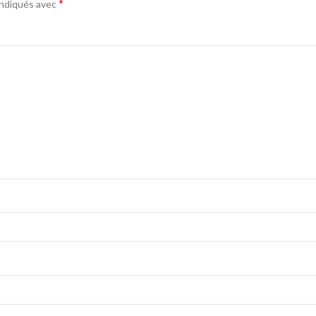
*
indiqués avec