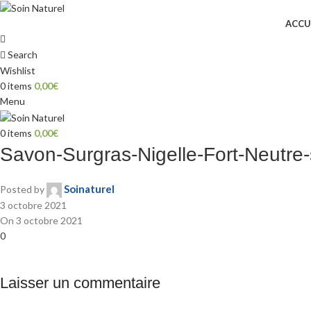
ACCU
Search
Wishlist
0
items
0,00
€
Menu
0
items
0,00
€
Savon-Surgras-Nigelle-Fort-Neutre-
Soinaturel
Posted by
3 octobre 2021
On 3 octobre 2021
0
Laisser un commentaire