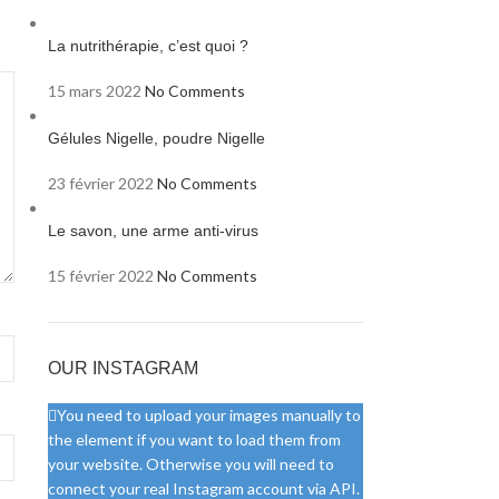
La nutrithérapie, c’est quoi ?
15 mars 2022
No Comments
Gélules Nigelle, poudre Nigelle
23 février 2022
No Comments
Le savon, une arme anti-virus
15 février 2022
No Comments
OUR INSTAGRAM
You need to upload your images manually to
the element if you want to load them from
your website. Otherwise you will need to
connect your real Instagram account via API.