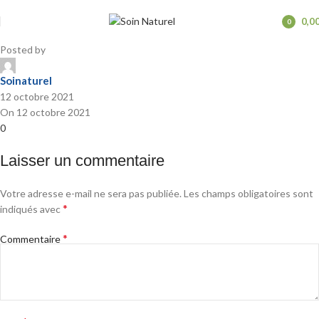
amlou-maroc-200g-soinaturel
0,0
0
items
Posted by
Soinaturel
12 octobre 2021
On 12 octobre 2021
0
Laisser un commentaire
Votre adresse e-mail ne sera pas publiée.
Les champs obligatoires sont
*
indiqués avec
*
Commentaire