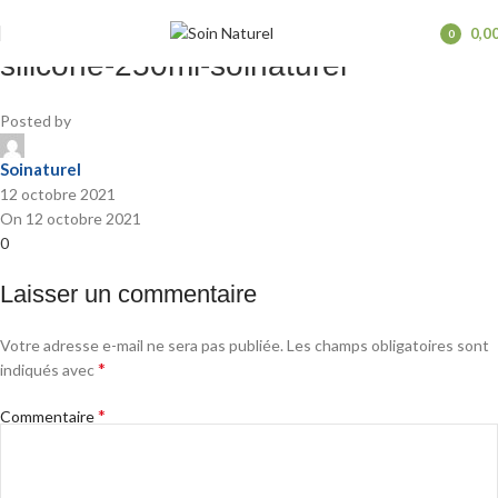
Apres-shampoing-Alep-sans-
0,0
0
items
silicone-250ml-soinaturel
Posted by
Soinaturel
12 octobre 2021
On 12 octobre 2021
0
Laisser un commentaire
Votre adresse e-mail ne sera pas publiée.
Les champs obligatoires sont
*
indiqués avec
*
Commentaire