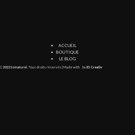
ACCUEIL
BOUTIQUE
LE BLOG
2022 Soinaturel.
Tous droits réservés | Made with
by
ID Creativ