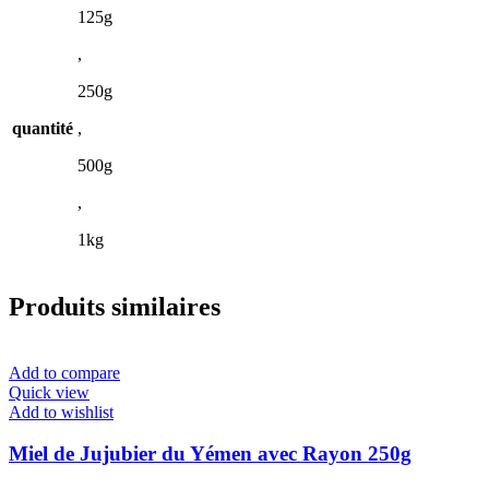
125g
,
250g
quantité
,
500g
,
1kg
Produits similaires
Add to compare
Quick view
Add to wishlist
Miel de Jujubier du Yémen avec Rayon 250g