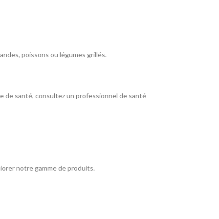
viandes, poissons ou légumes grillés.
ème de santé, consultez un professionnel de santé
éliorer notre gamme de produits.