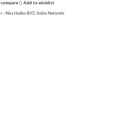
 compare
Add to wishlist
s :
Nos Huiles BIO
,
Soins Naturels