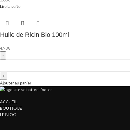
Lire la suite
Huile de Ricin Bio 100ml
4,90
€
Ajouter au panier
ACCUEIL
BOUTIQUE
LE BLOG