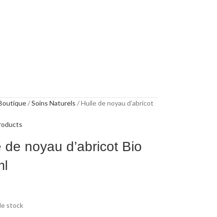
Boutique
Soins Naturels
Huile de noyau d’abricot
roducts
e de noyau d’abricot Bio
ml
e stock