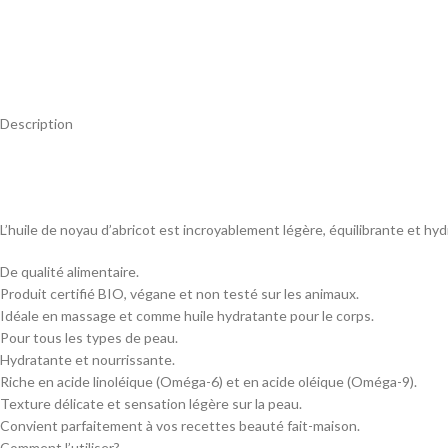
Description
L’huile de noyau d’abricot est incroyablement légère, équilibrante et hydr
De qualité alimentaire.
Produit certifié BIO, végane et non testé sur les animaux.
Idéale en massage et comme huile hydratante pour le corps.
Pour tous les types de peau.
Hydratante et nourrissante.
Riche en acide linoléique (Oméga-6) et en acide oléique (Oméga-9).
Texture délicate et sensation légère sur la peau.
Convient parfaitement à vos recettes beauté fait-maison.
Comment l’utiliser?