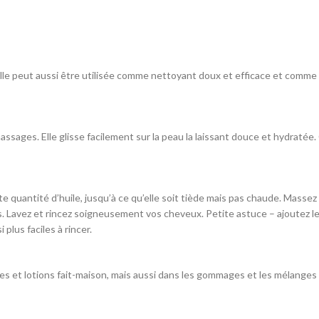
 Elle peut aussi être utilisée comme nettoyant doux et efficace et comme 
assages. Elle glisse facilement sur la peau la laissant douce et hydratée
quantité d’huile, jusqu’à ce qu’elle soit tiède mais pas chaude. Massez l
s. Lavez et rincez soigneusement vos cheveux. Petite astuce – ajoutez
plus faciles à rincer.
es et lotions fait-maison, mais aussi dans les gommages et les mélanges 