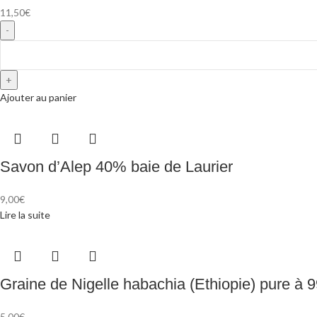
11,50
€
Ajouter au panier
Savon d’Alep 40% baie de Laurier
9,00
€
Lire la suite
Graine de Nigelle habachia (Ethiopie) pure à
5,00
€