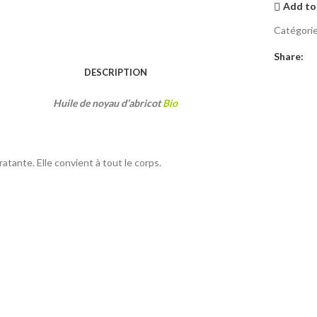
Add to
Catégorie
Share:
DESCRIPTION
Huile de noyau d’abricot
Bio
atante. Elle convient à tout le corps.