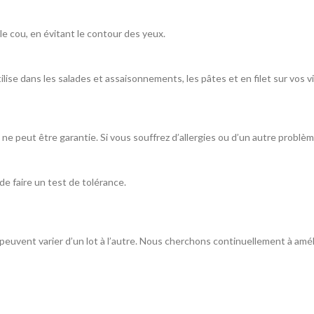
e cou, en évitant le contour des yeux.
’utilise dans les salades et assaisonnements, les pâtes et en filet sur vos 
 ne peut être garantie. Si vous souffrez d’allergies ou d’un autre probl
e faire un test de tolérance.
r peuvent varier d’un lot à l’autre. Nous cherchons continuellement à am