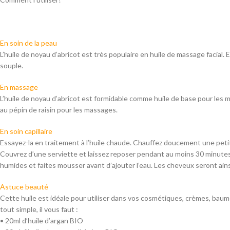
En soin de la peau
L’huile de noyau d’abricot est très populaire en huile de massage facial.
souple.
En massage
L’huile de noyau d’abricot est formidable comme huile de base pour les m
au pépin de raisin pour les massages.
En soin capillaire
Essayez-la en traitement à l’huile chaude. Chauffez doucement une petite 
Couvrez d’une serviette et laissez reposer pendant au moins 30 minute
humides et faites mousser avant d’ajouter l’eau. Les cheveux seront ainsi 
Astuce beauté
Cette huile est idéale pour utiliser dans vos cosmétiques, crèmes, baum
tout simple, il vous faut :
• 20ml d’huile d’argan BIO