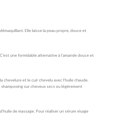
démaquillant. Elle laisse la peau propre, douce et
. C’est une formidable alternative à l’amande douce et
a chevelure et le cuir chevelu avec l’huile chaude.
 le shampooing sur cheveux secs ou légèrement
d’huile de massage. Pour réaliser un sérum visage