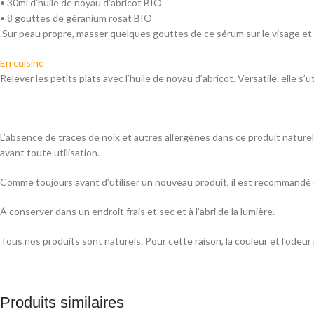
• 30ml d’huile de noyau d’abricot BIO
• 8 gouttes de géranium rosat BIO
.Sur peau propre, masser quelques gouttes de ce sérum sur le visage et l
En cuisine
Relever les petits plats avec l’huile de noyau d’abricot. Versatile, elle s
L’absence de traces de noix et autres allergènes dans ce produit naturel
avant toute utilisation.
Comme toujours avant d’utiliser un nouveau produit, il est recommandé d
À conserver dans un endroit frais et sec et à l’abri de la lumière.
Tous nos produits sont naturels. Pour cette raison, la couleur et l’odeu
Produits similaires