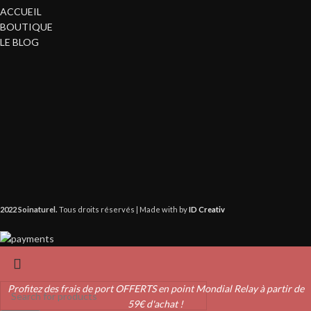
ACCUEIL
BOUTIQUE
LE BLOG
2022 Soinaturel.
Tous droits réservés | Made with
by
ID Creativ
Profitez des frais de port OFFERTS en point Mondial Relay à partir de
59€ d'achat !