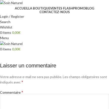
ACCUEIL
LA BOUTIQUE
VENTES FLASH
PROMO
BLOG
CONTACTEZ-NOUS
Login / Register
Search
Wishlist
0
items
0,00
€
Menu
0
items
0,00
€
Laisser un commentaire
Votre adresse e-mail ne sera pas publiée.
Les champs obligatoires sont
*
indiqués avec
*
Commentaire