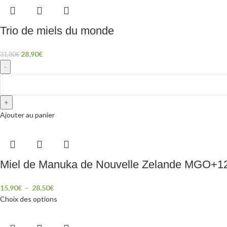
Trio de miels du monde
28,90
€
31,80
€
Ajouter au panier
Miel de Manuka de Nouvelle Zelande MGO+
15,90
€
–
28,50
€
Choix des options