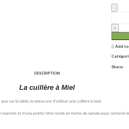
Add to
Catégorie
Share:
DESCRIPTION
La cuillère à Miel
e sur la table, le mieux est d’utiliser une cuillère à miel.
 manche et d’une petite tête ronde en forme de spirale pour contenir le mi