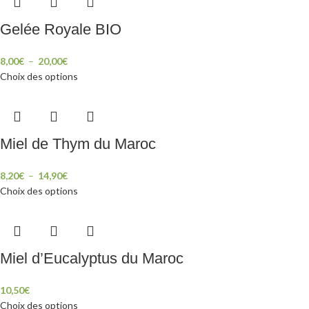
Gelée Royale BIO
8,00
€
–
20,00
€
Choix des options
Miel de Thym du Maroc
8,20
€
–
14,90
€
Choix des options
Miel d’Eucalyptus du Maroc
10,50
€
Choix des options