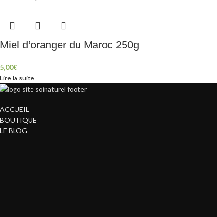
Miel d’oranger du Maroc 250g
5,00
€
Lire la suite
ACCUEIL
BOUTIQUE
LE BLOG