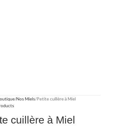
outique
Nos Miels
Petite cuillère à Miel
roducts
te cuillère à Miel