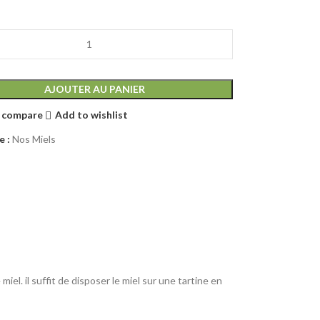
AJOUTER AU PANIER
 compare
Add to wishlist
 :
Nos Miels
el. il suffit de disposer le miel sur une tartine en