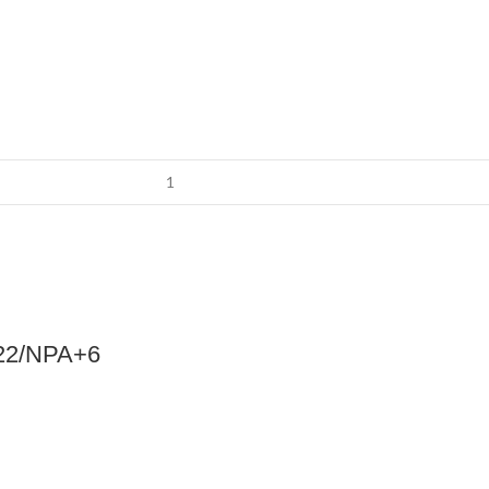
122/NPA+6