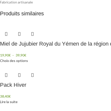
Fabrication artisanale
Produits similaires
Miel de Jujubier Royal du Yémen de la régio
19,90
€
–
39,90
€
Choix des options
Pack Hiver
38,40
€
Lire la suite